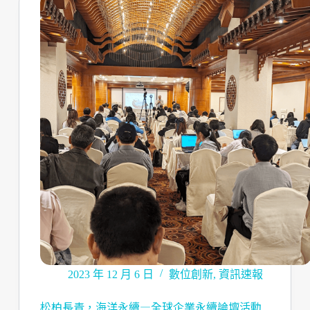
2023 年 12 月 6 日
數位創新
,
資訊速報
松柏長青，海洋永續—全球企業永續論壇活動