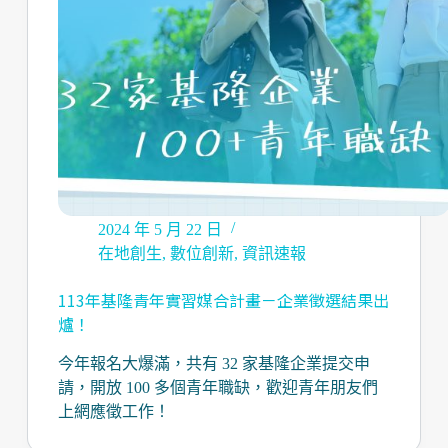
2024 年 5 月 22 日
在地創生
,
數位創新
,
資訊速報
113年基隆青年實習媒合計畫－企業徵選結果出
爐！
今年報名大爆滿，共有 32 家基隆企業提交申
請，開放 100 多個青年職缺，歡迎青年朋友們
上網應徵工作！