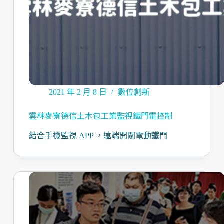
2021 年 2 月 8 日
數位創新
雲林麥寮德信土木包工業監視鐵門電控制
結合手機監視 APP ，遠端開關電動鐵門