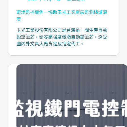
環境監控實例—協助玉光工業廠房監測鍋爐溫
度
玉光工業股份有限公司是台灣第一間生產自動
鉛筆筆芯，研發高強度樹脂自動鉛筆芯，深受
國內外文具大廠肯定及指定代工。