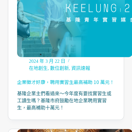
2024 年 3 月 22 日
在地創生
,
數位創新
,
資訊速報
企業徵才好康，聘用實習生最高補助 10 萬元！
基隆企業主們看過來～今年度有要找實習生或
工讀生嗎？基隆市府鼓勵在地企業聘用實習
生，最高補助十萬元！