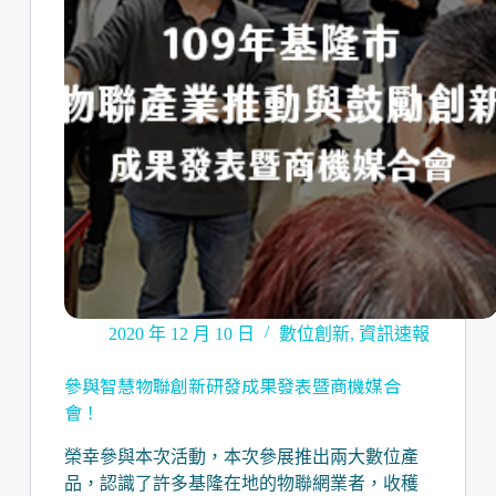
2020 年 12 月 10 日
數位創新
,
資訊速報
參與智慧物聯創新研發成果發表暨商機媒合
會！
榮幸參與本次活動，本次參展推出兩大數位產
品，認識了許多基隆在地的物聯網業者，收穫