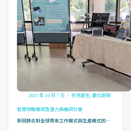
2021 年 10 月 7 日
在地創生
,
數位創新
智慧物聯應用及潛力商機研討會
新冠肺炎對全球帶來工作模式與生產模式的…