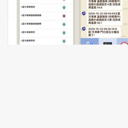
2020 年 11 月 2 日
數位創新
,
資訊速報
環境監控系統運用實例—為《深緣及水》打造
智慧冷凍庫
食安一直是我們關注的問題。原物料的保存、
運送，該如何達到降低失誤？使用環境監控系
統就可以做到！