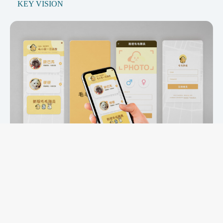
KEY VISION
毛小孩走失不害怕—《毛毛快追》把
握黃金救援時間！
毛毛快追是一款寵物定位服務，採用 LoRo
三角定位技術。使用者只需打開手機，即可