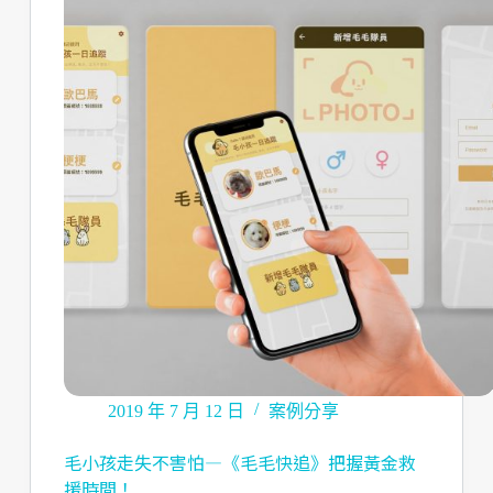
2019 年 7 月 12 日
案例分享
毛小孩走失不害怕—《毛毛快追》把握黃金救
援時間！