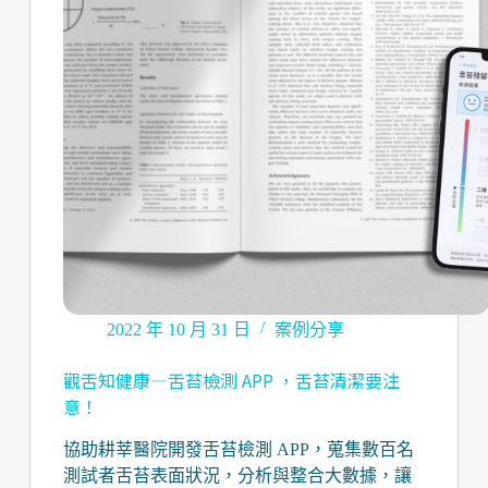
2022 年 10 月 31 日
案例分享
觀舌知健康—舌苔檢測 APP ，舌苔清潔要注
意！
協助耕莘醫院開發舌苔檢測 APP，蒐集數百名
測試者舌苔表面狀況，分析與整合大數據，讓