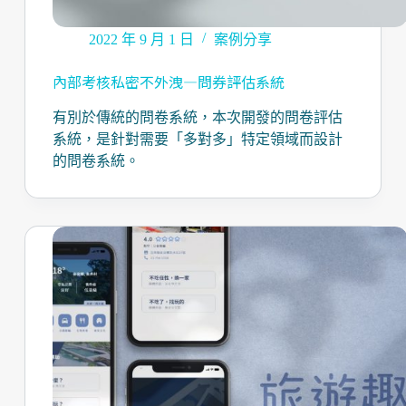
2022 年 9 月 1 日
案例分享
內部考核私密不外洩—問券評估系統
有別於傳統的問卷系統，本次開發的問卷評估
系統，是針對需要「多對多」特定領域而設計
的問卷系統。