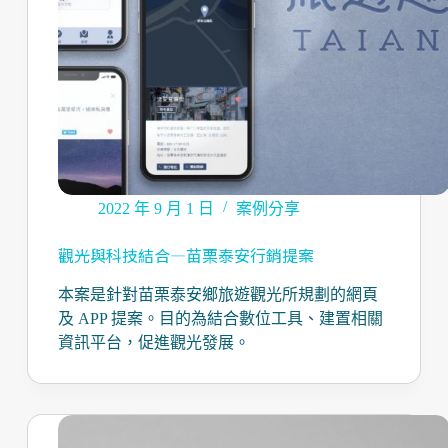
2022 年 9 月 1 日
案例分享
觀光與科技結合—苗栗泰安行銷提案
本案是針對苗栗泰安鄉旅遊觀光所規劃的網頁
及 APP 提案。目的為結合數位工具、建置相關
資訊平台，促進觀光發展。