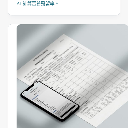
AI 計算舌苔殘留率。