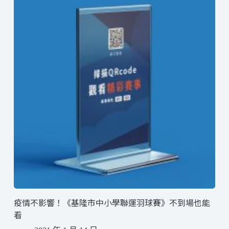
疫情不影響！《基隆市中小學聯運羽球賽》不到場也能
看