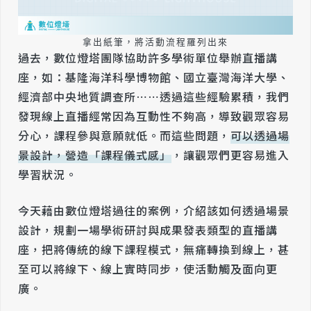
拿出紙筆，將活動流程羅列出來
過去，數位燈塔團隊協助許多學術單位舉辦直播講
座，如：基隆海洋科學博物館、國立臺灣海洋大學、
經濟部中央地質調查所⋯⋯透過這些經驗累積，我們
發現線上直播經常因為互動性不夠高，導致觀眾容易
分心，課程參與意願就低。而這些問題，
可以透過場
景設計，營造「課程儀式感」
，讓觀眾們更容易進入
學習狀況。
今天藉由數位燈塔過往的案例，介紹該如何透過場景
設計，規劃一場學術研討與成果發表類型的直播講
座，把將傳統的線下課程模式，無痛轉換到線上，甚
至可以將線下、線上實時同步，使活動觸及面向更
廣。