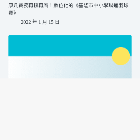
康凡賽務再接再厲！數位化的《基隆市中小學聯運羽球
賽》
2022 年 1 月 15 日