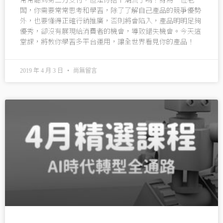
闆，你需要常常思考和學習，除了了解自己產品的競爭優勢
外，也要懂得正確行銷推廣，否則將會陷入，產品明明足夠
優秀，卻沒有展現給消費者的機會，導致錯失機會。今天這
堂課，將教你學習多平台運用，讓全世界看見你的產品！
2019 年 4 月 3 日
尚無留言