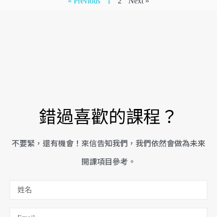
« Previous
1
2
Next »
錯過喜歡的課程？
不要緊，還有機會！來信告知我們，我們依然會做為未來
開課項目參考。