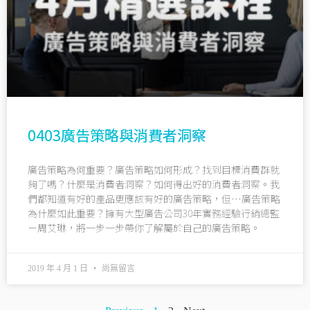
0403廣告策略與消費者洞察
廣告策略為何重要？廣告策略如何形成？找到目標消費群就
夠了嗎？什麼是消費者洞察？如何得出好的消費者洞察。我
們都知道有好的產品更應該有好的廣告策略，但…廣告策略
為什麼如此重要？擁有大型廣告公司30年實務經驗行銷總監
－周艾琳，將一步一步帶你了解屬於自己的廣告策略。
2019 年 4 月 1 日
尚無留言