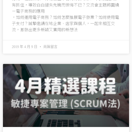
有抓住，導致白白錯失先機而懊悔不已？交流會主題將圍繞
－電子商務的應用
，如何運用電子商務？如何怎麼推展電子發票？如何使用電
子支付？誠摯邀請在地企業、店家與個人，一起來相互交
流，激發出更多新穎又實用的新想法
2019 年 4 月 9 日
尚無留言