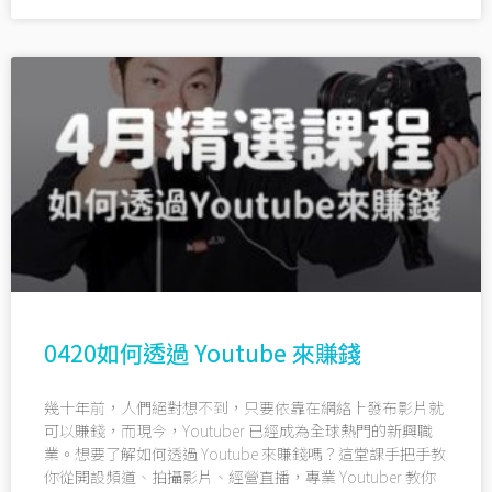
0420如何透過 Youtube 來賺錢
幾十年前，人們絕對想不到，只要依靠在網絡上發布影片就
可以賺錢，而現今，Youtuber 已經成為全球熱門的新興職
業。想要了解如何透過 Youtube 來賺錢嗎？這堂課手把手教
你從開設頻道、拍攝影片、經營直播，專業 Youtuber 教你