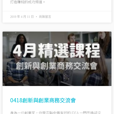
打造賺錢的成功頻道。
2019 年 4 月 11 日
尚無留言
0418創新與創業商務交流會
身為一位創業家，你是否腦中曾有好的 IDEA 一閃而過卻沒