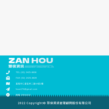
TEL (02) 2425-8838
FAX (02) 2425-8839
基隆市仁愛區孝二路54號2樓
hzan174@gmail.com
統編 24541532
2022 Copyright© 酇侯資訊管理顧問股份有限公司