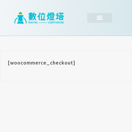
跳
至
主
要
內
容
[woocommerce_checkout]