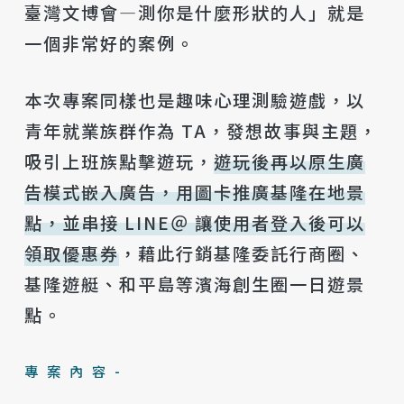
臺灣文博會—測你是什麼形狀的人」就是
一個非常好的案例。
本次專案同樣也是趣味心理測驗遊戲，以
青年就業族群作為 TA，發想故事與主題，
吸引上班族點擊遊玩，
遊玩後再以原生廣
告模式嵌入廣告，用圖卡推廣基隆在地景
點，並串接 LINE＠ 讓使用者登入後可以
領取優惠券
，藉此行銷基隆委託行商圈、
基隆遊艇、和平島等濱海創生圈一日遊景
點。
專案內容-