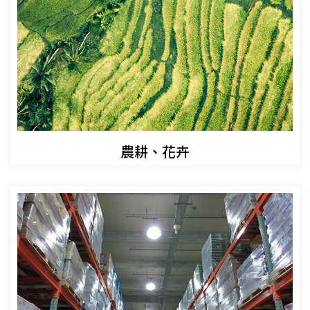
農耕、花卉