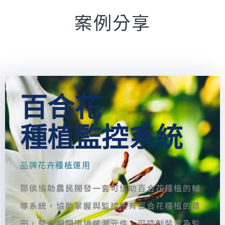
案例分享
百合花
種植監控系統
品牌花卉種植運用
酇侯協助農民開發一套可協助百合花種植的輔
導系統，協助掌握與監控所有百合花種植的農
田，整合相關環境感測元件，可控制裝置及監