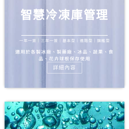
智慧冷凍庫管理
一年一簽｜三年一簽｜基本型｜進階型｜旗艦型
適用於各製冰廠、製藥廠、冰品、蔬果、食
品、花卉球根保存使用
詳細內容