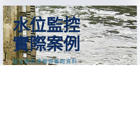
水位監控
實際案例
結合網頁傳輸與審閱資料
利用系統及雲端數據，隨時監控各地區水位高
低， 在水位暴漲時第一時間得知狀況。 收集
偵測數據並上傳監測資料，可供雲端查詢，輸
出報表資料。
閱讀更多