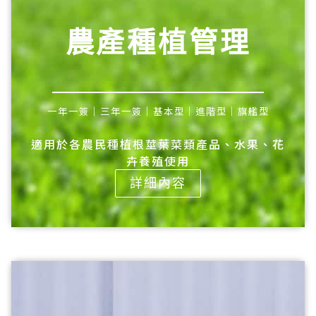
農產種植管理
一年一簽｜三年一簽｜基本型｜進階型｜旗艦型
適用於各農民種植根莖葉菜類產品、水果、花
卉養殖使用
詳細內容