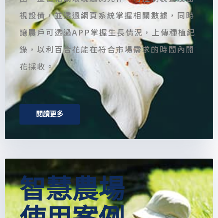
視設備，並透過網頁系統掌握相關數據，同時
讓農戶可透過APP掌握生長情況，上傳種植紀
錄，以利百合花能在符合市場需求的時間內開
花採收。
閱讀更多
智慧農場
使用案例