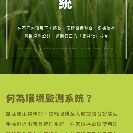
統
在不同的環境下，將軟、硬體設備整合，根據使者
習慣規劃設計，達到真正的「智慧化」控制
Stock footage provided by Videvo, downloaded from https://www.videvo.net
何為環境監測系統？
靈活運用物聯網、雲端服務及大數據結合智慧型
手機創造出智慧管理系統，在家透過電腦使用瀏