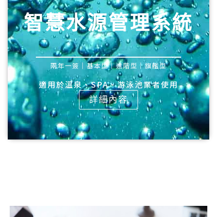
智慧水源管理系統​
兩年一簽｜基本型｜進階型｜旗艦型
適用於溫泉、SPA、游泳池業者使用
詳細內容