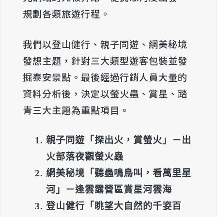
規劃各類旅遊行程。
我們以登山健行、親子同遊、網美秘境
發想主題，針對三大類型遊客
包裝並發
掘泰安景點。最後經過行銷人員大量的
資料分析後，決定以螢火蟲、賞星、踏
青三大主題為重點項目。
親子同遊「探出火，賞螢火」－出
火部落夜觀螢火蟲
網美秘境「聽蟲鳴鳥叫，看萬里星
河」－逢雲露營區賞星河雲海
登山健行「眺望大自然的千姿百