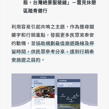
態，台灣絕景聖稜線」－雲見休憩
區踏青健行
利用容易引起共鳴之主題，作為搜尋關
鍵字和行銷重點，發掘更多民眾來泰安
的動機，並
協助規劃最佳旅遊路線及停
留時間，供民眾參考分享，達到行銷泰
安旅遊之目的
。