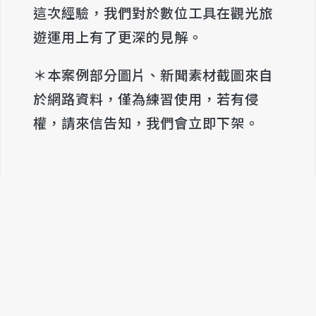
這次經驗，我們對於數位工具在觀光旅
遊運用上有了更深的見解。
＊本案例部分圖片、新聞素材截圖來自
於網路資料，僅為練習使用，若有侵
權，請來信告知，我們會立即下架。
TEL (02) 2425-8838
FAX (02) 2425-8839
基隆市仁愛區孝二路54號2樓