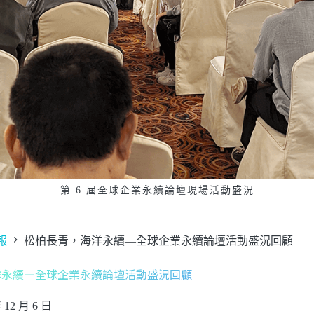
第 6 屆全球企業永續論壇現場活動盛況
報
松柏長青，海洋永續—全球企業永續論壇活動盛況回顧
洋永續—全球企業永續論壇活動盛況回顧
 12 月 6 日