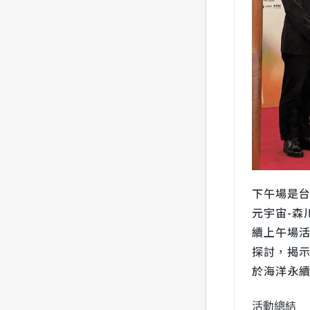
下午場是
元宇宙-森
續上午場
探討，揭
於海洋永
活動總結