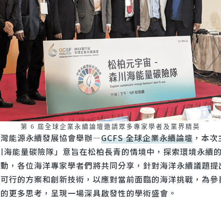
第 6 屆全球企業永續論壇邀請眾多專家學者及業界精英
台灣能源永續發展協會舉辦—
GCFS 全球企業永續論壇
，本次
川海能量碳險隊」意旨在松柏長青的情境中，探索環境永續
活動，各位海洋專家學者們將共同分享，針對海洋永續議題提
示可行的方案和創新技術，以應對當前面臨的海洋挑戰，為參
續的更多思考，呈現一場深具啟發性的學術盛會。