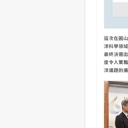
這次在圓山
洋科學領域
最終決選出
度令人驚
洋議題的