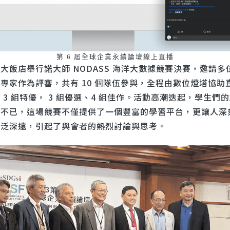
第 6 屆全球企業永續論壇線上直播
大飯店舉行諾大師 NODASS 海洋大數據競賽決賽，邀請多
專家作為評審，共有 10 個隊伍參與，全程由數位燈塔協助
 3 組特優， 3 組優選、4 組佳作。活動高潮迭起，學生們
豔不已，這場競賽不僅提供了一個豐富的學習平台，更讓人深
廣泛深遠，引起了與會者的熱烈討論與思考。