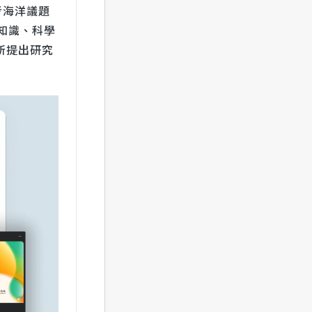
考海洋議題
知識、科學
所提出研究