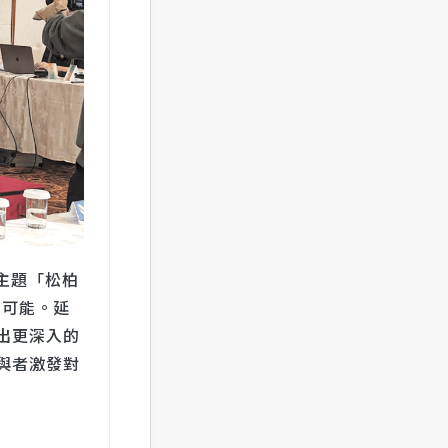
主題「松柏
的可能。延
出更深入的
與者激發對