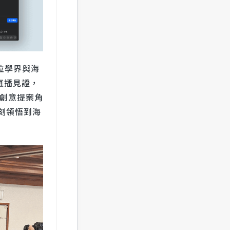
位學界與海
直播見證，
的創意提案角
刻領悟到海