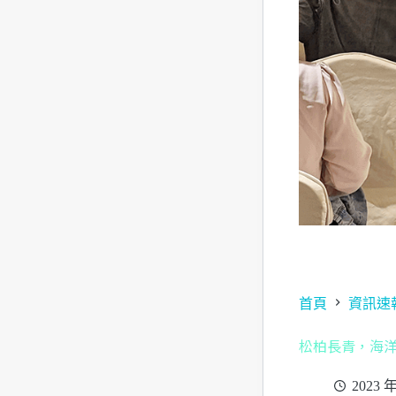
首頁
資訊速
松柏長青，海
2023 年