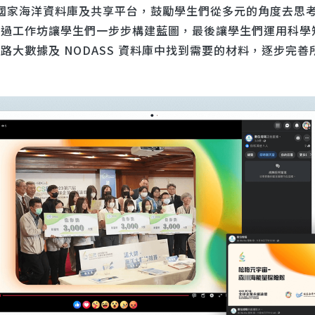
S 國家海洋資料庫及共享平台，鼓勵學生們從多元的角度去思
透過工作坊讓學生們一步步構建藍圖，最後讓學生們運用科學
路大數據及 NODASS 資料庫中找到需要的材料，逐步完善