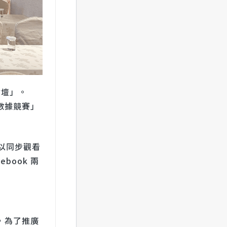
論壇」。
數據競賽」
以同步觀看
book 兩
，為了推廣