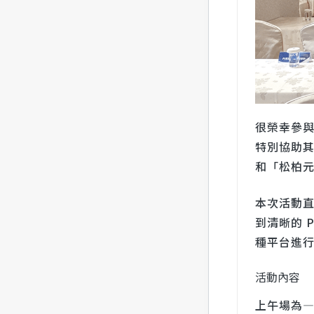
很榮幸參與
特別協助其
和「松柏元
本次活動
到清晰的 P
種平台進
活動內容
上午場為