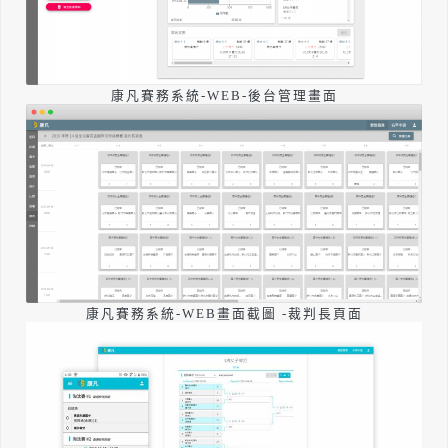
康凡賽務系統-WEB-後台管理畫面
康凡賽務系統-WEB畫面截圖 -裁判長頁面