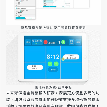
康凡賽務系統-WEB-使用者即時賽況查詢
康凡賽務系統-裁判平板
未來酇侯還會持續投入研發，發展更方便且多元的功
能，增強即時觀看賽事的體驗並支援多種形態的賽事
活動。如果對於康凡賽務有興趣，歡迎與我們聯絡！