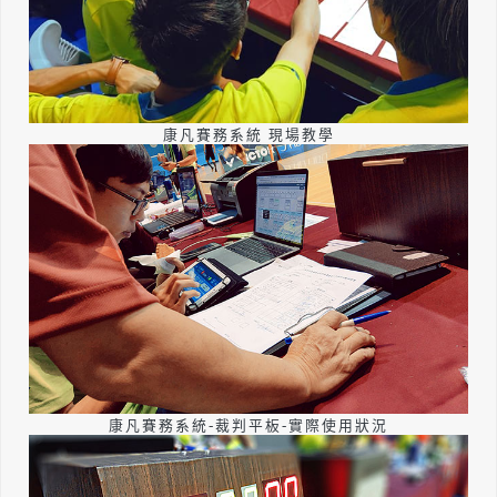
康凡賽務系統 現場教學
康凡賽務系統-裁判平板-實際使用狀況