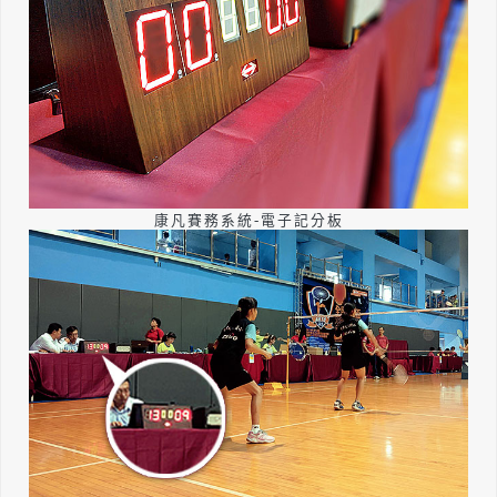
康凡賽務系統-電子記分板