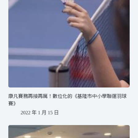
康凡賽務再接再厲！數位化的《基隆市中小學聯運羽球
賽》
2022 年 1 月 15 日