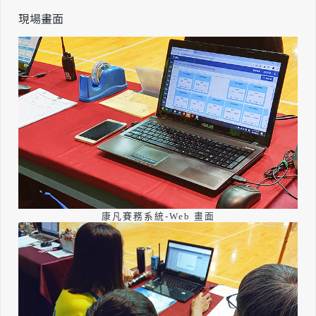
現場畫面
康凡賽務系統-Web 畫面