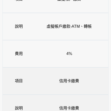
說明
虛擬帳戶繳款-ATM、轉帳
費用
4%
項目
信用卡繳費
說明
信用卡繳費