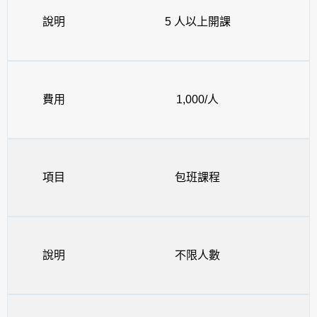
說明
5 人以上開課
費用
1,000/人
項目
包班課程
說明
不限人數