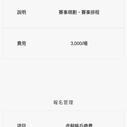
說明
賽事規劃、賽事排程
費用
3,000/場
報名管理
項目
虛擬帳戶繳費