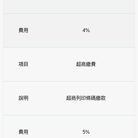
費用
4%
項目
超商繳費
說明
超商列印條碼繳款
費用
5%