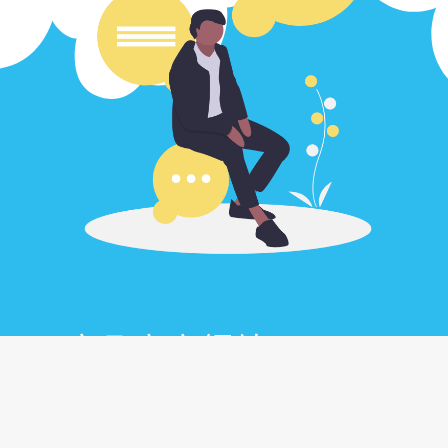
康凡官方網站 ➭