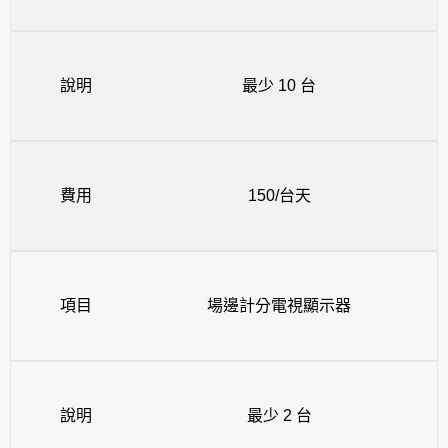
說明
最少 10 台
費用
150/台天
項目
場邊計分電視顯示器
說明
最少 2 台