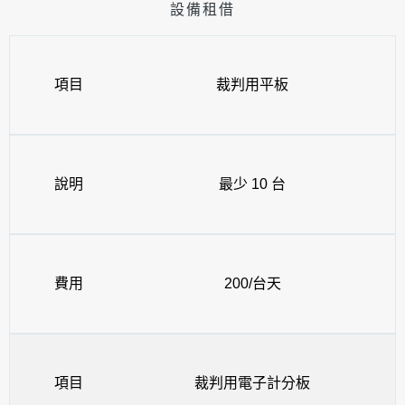
設備租借
項目
裁判用平板
說明
最少 10 台
費用
200/台天
項目
裁判用電子計分板