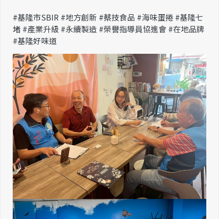
#基隆市SBIR #地方創新 #蔡技食品 #海味蛋捲 #基隆七
堵 #產業升級 #永續製造 #榮譽指導員協進會 #在地品牌
#基隆好味道