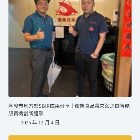
基隆市地方型SBIR成果分享｜耀集食品帶來海之鮇智能
販賣機創新體驗
2025 年 12 月 4 日