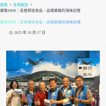
首頁
在地創生
基隆SBIR｜走進蔡技食品，品嚐基隆的海味記憶
基隆SBIR｜走進蔡技食品，品嚐基隆的海味記憶
2025 年 10 月 17 日