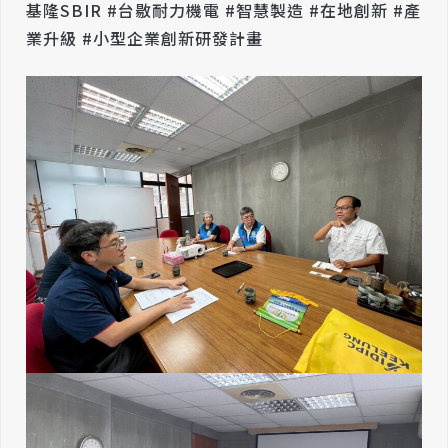
基隆SBIR #台敭耐力機電 #智慧製造 #在地創新 #產
業升級 #小型企業創新研發計畫