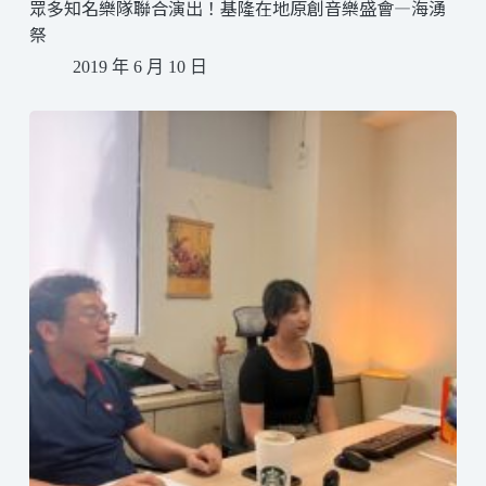
眾多知名樂隊聯合演出！基隆在地原創音樂盛會—海湧
祭
2019 年 6 月 10 日