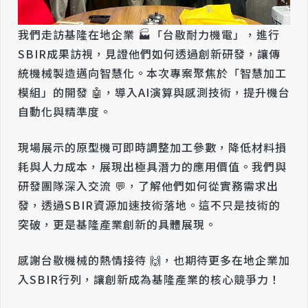
我們走訪基隆在地企業 🏭「台敭耐力機電」，進行
SBIR成果訪視，見證他們如何透過創新研發，讓傳
統機械製造邁向智慧化。本次專案聚焦於「智慧加工
模組」的開發 🤖，導入AI演算與感測技術，提升機台
自動化與精準度。
現場展示的原型機可即時調整加工參數，降低材料損
耗與人力成本，展現出極具潛力的應用價值。我們與
研發團隊深入交流 💬，了解他們如何從實務需求出
發，透過SBIR資源加速技術落地。這不只是技術的
突破，更是基隆產業創新的具體展現。
感謝台敭機械的熱情接待 🙌，也期待更多在地企業加
入SBIR行列，讓創新成為基隆產業的核心競爭力！